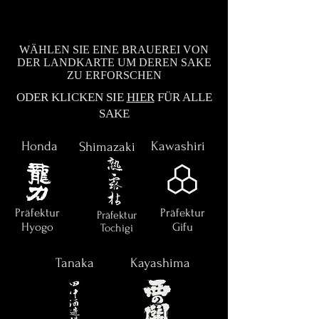
WÄHLEN SIE EINE BRAUEREI VON
DER LANDKARTE UM DEREN SAKE
ZU ERFORSCHEN
ODER KLICKEN SIE
HIER
FÜR ALLE
SAKE
Honda
Kawashiri
Shimazaki
Präfektur
Präfektur
Präfektur
Hyogo
Gifu
Tochigi
Tanaka
Kayashima