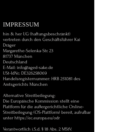
IMPRESSUM
hin & her UG (haftungsbeschränkt)
vertreten durch den Geschäftsführer Kai
Dräger
Margarethe-Selenka-Str. 23
81737 München
Deutschland
E-Mail:
info@aged-sake.de
USt-IdNr.: DE326258069
Handelsregisternummer: HRB 251081 des
Amtsgerichts München
Alternative Streitbeilegung:
Die Europäische Kommission stellt eine
Plattform für die außergerichtliche Online-
Streitbeilegung (OS-Plattform) bereit, aufrufbar
unter
https://ec.europa.eu/odr
Verantwortlich i.S.d. § 18 Abs. 2 MStV: